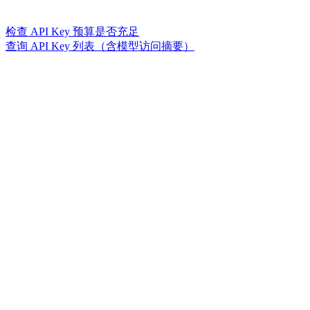
检查 API Key 预算是否充足
查询 API Key 列表（含模型访问摘要）