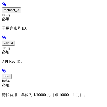
member_id
string
必填
子用户账号 ID。
key_id
string
必填
API Key ID。
cost
int64
必填
待扣费用，单位为 1/10000 元（即 10000 = 1 元）。