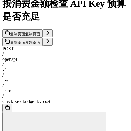
按消费金额检查 API Key 预算
是否充足
复制页面
复制页面
复制页面
复制页面
POST
/
openapi
/
v1
/
user
/
team
/
check-key-budget-by-cost