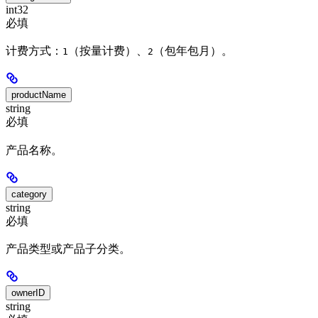
int32
必填
计费方式：
（按量计费）、
（包年包月）。
1
2
productName
string
必填
产品名称。
category
string
必填
产品类型或产品子分类。
ownerID
string