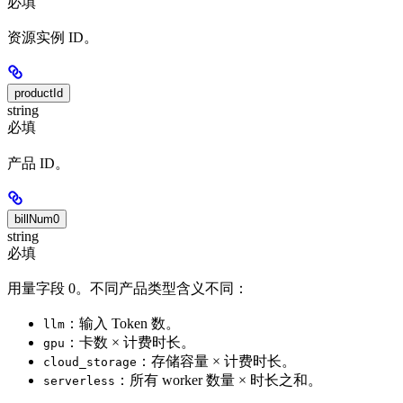
必填
资源实例 ID。
productId
string
必填
产品 ID。
billNum0
string
必填
用量字段 0。不同产品类型含义不同：
：输入 Token 数。
llm
：卡数 × 计费时长。
gpu
：存储容量 × 计费时长。
cloud_storage
：所有 worker 数量 × 时长之和。
serverless