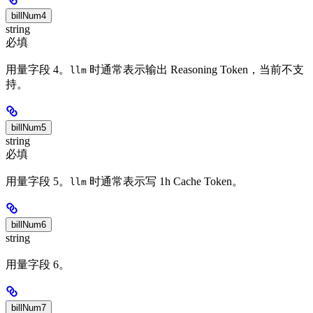
billNum4
string
必填
用量字段 4。
时通常表示输出 Reasoning Token，当前不支
llm
持。
billNum5
string
必填
用量字段 5。
时通常表示写 1h Cache Token。
llm
billNum6
string
用量字段 6。
billNum7