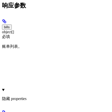
响应参数
bills
object[]
必填
账单列表。
隐藏
properties