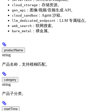
：存储资源。
cloud_storage
：图像/视频/音频生成 API。
gen_api
：Agent 沙箱。
cloud_sandbox
：LLM 专属端点。
llm_dedicated_endpoint
：联网搜索。
web_search
：裸金属。
bare_metal
productName
string
产品名称，支持模糊匹配。
category
string
产品子分类。
startTime