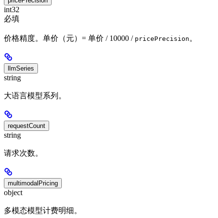
pricePrecision
int32
必填
价格精度。单价（元）= 单价 / 10000 /
。
pricePrecision
llmSeries
string
大语言模型系列。
requestCount
string
请求次数。
multimodalPricing
object
多模态模型计费明细。