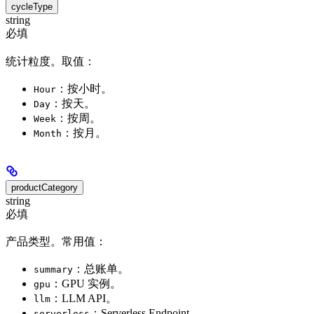
cycleType
string
必填
统计粒度。取值：
：按小时。
Hour
：按天。
Day
：按周。
Week
：按月。
Month
productCategory
string
必填
产品类型。常用值：
：总账单。
summary
：GPU 实例。
gpu
：LLM API。
llm
：Serverless Endpoint。
serverless