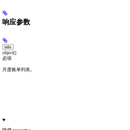
响应参数
bills
object[]
必填
月度账单列表。