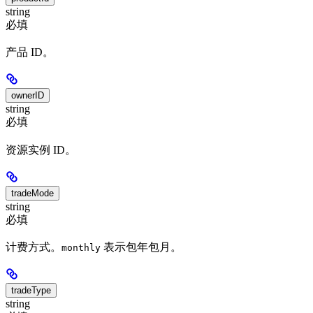
string
必填
产品 ID。
ownerID
string
必填
资源实例 ID。
tradeMode
string
必填
计费方式。
表示包年包月。
monthly
tradeType
string