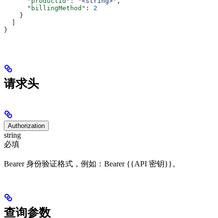
      "productId"
: 
"<string>"
,
      "billingMethod"
: 
2
    }
  ]
}
请求头
Authorization
string
必填
Bearer 身份验证格式，例如：Bearer {{API 密钥}}。
查询参数