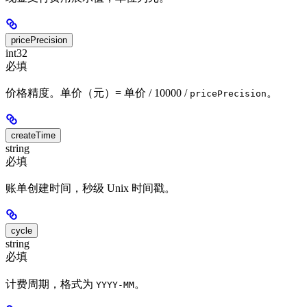
pricePrecision
int32
必填
价格精度。单价（元）= 单价 / 10000 /
。
pricePrecision
createTime
string
必填
账单创建时间，秒级 Unix 时间戳。
cycle
string
必填
计费周期，格式为
。
YYYY-MM