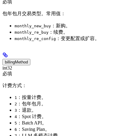
必填
包年包月交易类型。常用值：
：新购。
monthly_new_buy
：续费。
monthly_re_buy
：变更配置或扩容。
monthly_re_config
billingMethod
int32
必填
计费方式：
：按量计费。
1
：包年包月。
2
：退款。
3
：Spot 计费。
4
：Batch API。
5
：Saving Plan。
6
：LLM 多模态计费。
7