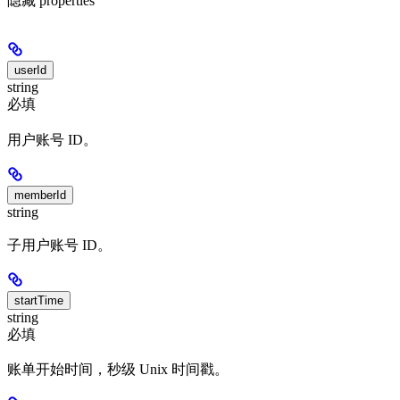
隐藏
properties
userId
string
必填
用户账号 ID。
memberId
string
子用户账号 ID。
startTime
string
必填
账单开始时间，秒级 Unix 时间戳。