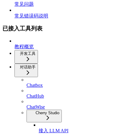
常见问题
常见错误码说明
已接入工具列表
教程概览
开发工具
对话助手
Chatbox
ChatHub
ChatWise
Cherry Studio
接入 LLM API