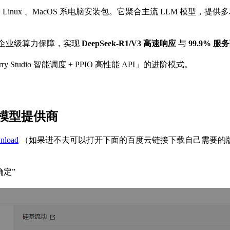
dows 、Linux 、MacOS 系电脑安装包。它聚合主流 LLM
企业级算力保障，实现
DeepSeek-R1/V3 高速响应
与
99.9% 
udio 智能调度 + PPIO 高性能 API」的进阶模式。
 作为模型提供商
wnload
（如果进不去可以打开下面的百度云链接下载自己需要的
确定”