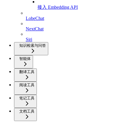
接入 Embedding API
LobeChat
NextChat
Siri
知识检索与问答
智能体
翻译工具
阅读工具
笔记工具
文档工具