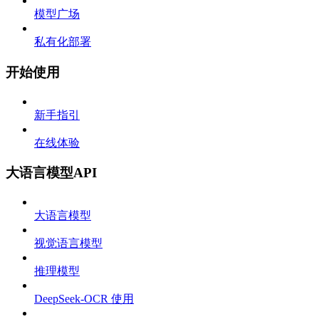
模型广场
私有化部署
开始使用
新手指引
在线体验
大语言模型API
大语言模型
视觉语言模型
推理模型
DeepSeek-OCR 使用