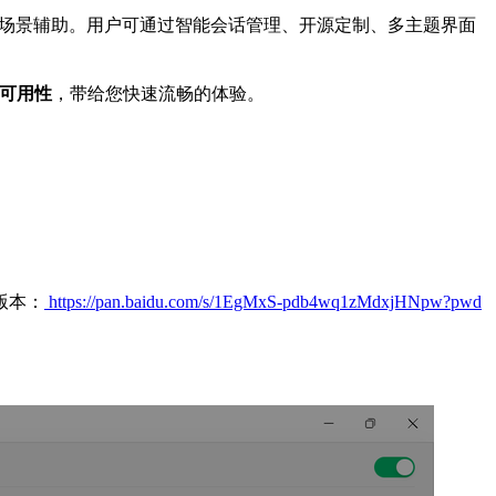
 模型，提供多场景辅助。用户可通过智能会话管理、开源定制、多主题界面
服务可用性
，带给您快速流畅的体验。
版本：
https://pan.baidu.com/s/1EgMxS-pdb4wq1zMdxjHNpw?pwd