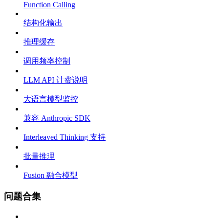
Function Calling
结构化输出
推理缓存
调用频率控制
LLM API 计费说明
大语言模型监控
兼容 Anthropic SDK
Interleaved Thinking 支持
批量推理
Fusion 融合模型
问题合集